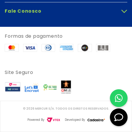
Fale Conosco
+
Formas de pagamento
Site Seguro
© 2026 MERCUR S/A. TODOS OS DIREITOS RESERVADOS.
Powered By
Developed By