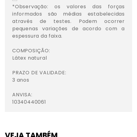
*Observação: os valores das forças 
informados são médias estabelecidas 
através de testes. Podem ocorrer 
pequenas variações de acordo com a 
espessura da faixa.

COMPOSIÇÃO: 

Látex natural

PRAZO DE VALIDADE: 

3 anos

ANVISA: 

10340440061
VEJA TAMBÉM