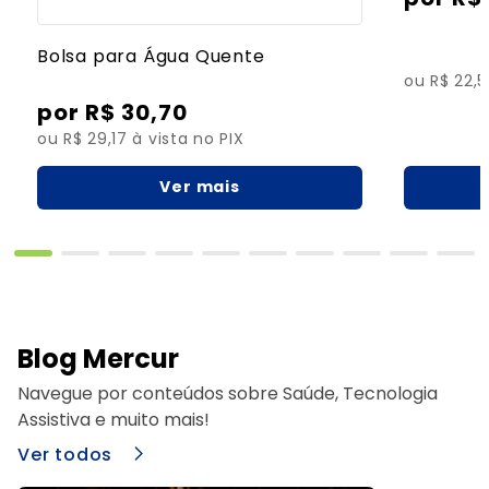
Bolsa para Água Quente
ou R$ 22,5
R$
30
,
70
ou R$ 29,17 à vista no PIX
Ver mais
Blog Mercur
Navegue por conteúdos sobre Saúde, Tecnologia
Assistiva e muito mais!
Ver todos