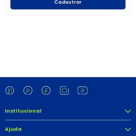
Cadastrar
Institucional
+
Ajuda
+