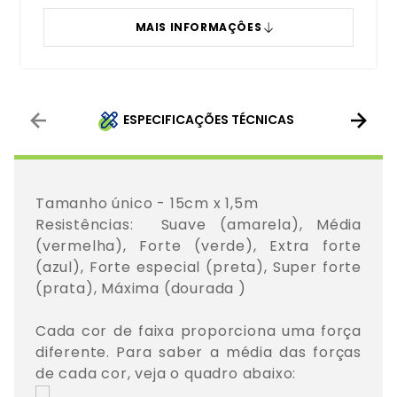
MAIS INFORMAÇÔES
ESPECIFICAÇÕES TÉCNICAS
Tamanho único - 15cm x 1,5m

Resistências:  Suave (amarela), Média 
(vermelha), Forte (verde), Extra forte 
(azul), Forte especial (preta), Super forte 
(prata), Máxima (dourada )

Cada cor de faixa proporciona uma força 
diferente. Para saber a média das forças 