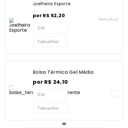
Joelheira Esporte
por
R$
52
,
20
Item atual
Cor
Tamanho
Bolsa Térmica Gel Média
por
R$
24
,
10
Cor
Tamanho