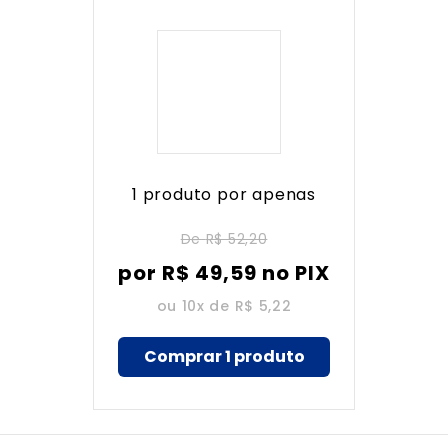
1 produto por apenas
De
R$ 52,20
por
R$
49
,
59
no PIX
ou 10x de
R$ 5,22
Comprar 1 produto