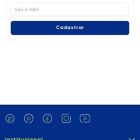
Cadastrar
Institucional
+