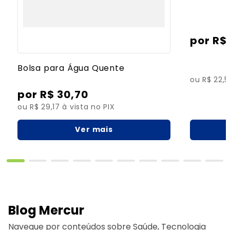
R$
Bolsa para Água Quente
ou R$ 22,5
R$
30
,
70
ou R$ 29,17 à vista no PIX
Ver mais
Blog Mercur
Navegue por conteúdos sobre Saúde, Tecnologia