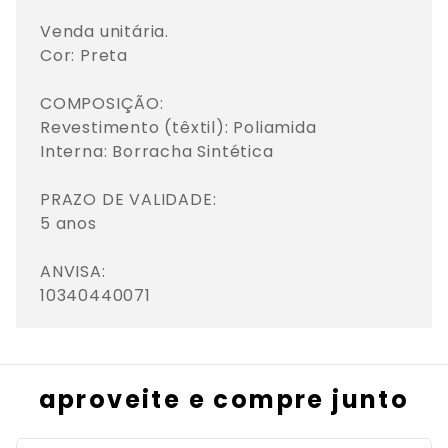
Venda unitária.

Cor: Preta

COMPOSIÇÃO: 

Revestimento (têxtil): Poliamida

Interna: Borracha Sintética

PRAZO DE VALIDADE: 

5 anos

ANVISA: 

10340440071
aproveite e compre junto