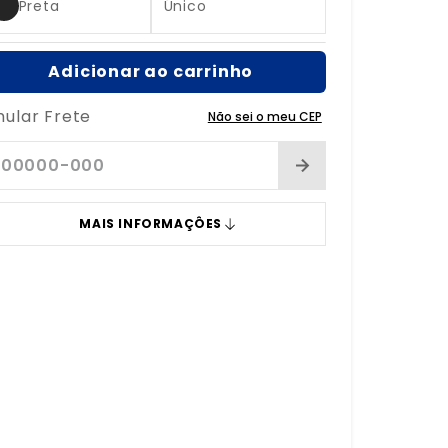
Preta
Único
Adicionar ao carrinho
mular Frete
Não sei o meu CEP
MAIS INFORMAÇÔES