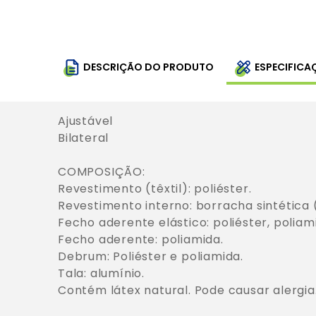
DESCRIÇÃO DO PRODUTO
ESPECIFICA
Ajustável

Bilateral

COMPOSIÇÃO:

Revestimento (têxtil): poliéster.

Revestimento interno: borracha sintética (
Fecho aderente elástico: poliéster, poliamid
Fecho aderente: poliamida.

Debrum: Poliéster e poliamida. 

Tala: alumínio.

Contém látex natural. Pode causar alergia.