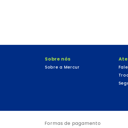
Sobre nós
At
Sobre a Mercur
Fal
Tro
Seg
Formas de pagamento