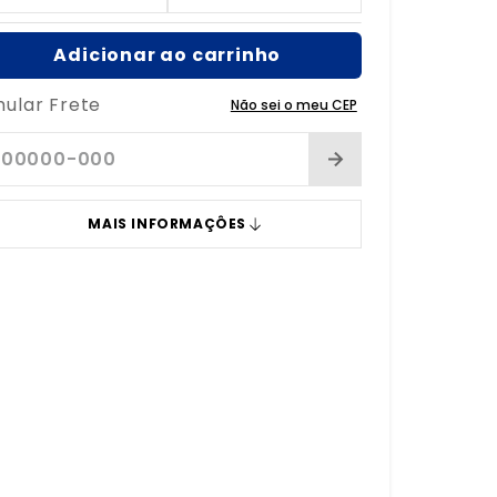
Adicionar ao carrinho
mular Frete
Não sei o meu CEP
MAIS INFORMAÇÔES