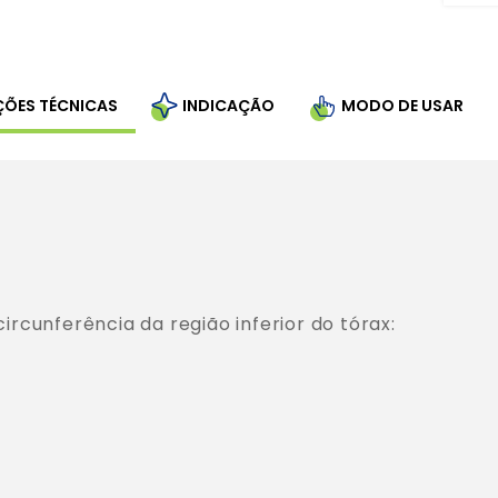
ÇÕES TÉCNICAS
INDICAÇÃO
MODO DE USAR
cunferência da região inferior do tórax:
