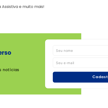
Assistiva e muito mais!
erso
s notícias
Cadast