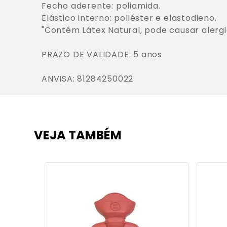
Fecho aderente: poliamida.

Elástico interno: poliéster e elastodieno.

"Contém Látex Natural, pode causar alergia
PRAZO DE VALIDADE: 5 anos

ANVISA: 81284250022
VEJA TAMBÉM