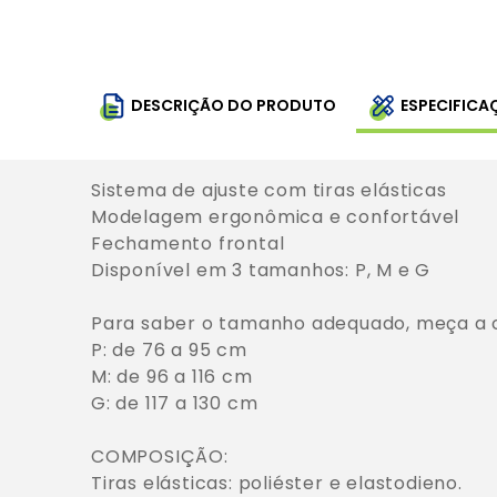
DESCRIÇÃO DO PRODUTO
ESPECIFICA
Sistema de ajuste com tiras elásticas

Modelagem ergonômica e confortável

Fechamento frontal

Disponível em 3 tamanhos: P, M e G

Para saber o tamanho adequado, meça a cir
P: de 76 a 95 cm

M: de 96 a 116 cm

G: de 117 a 130 cm

COMPOSIÇÃO:

Tiras elásticas: poliéster e elastodieno.
