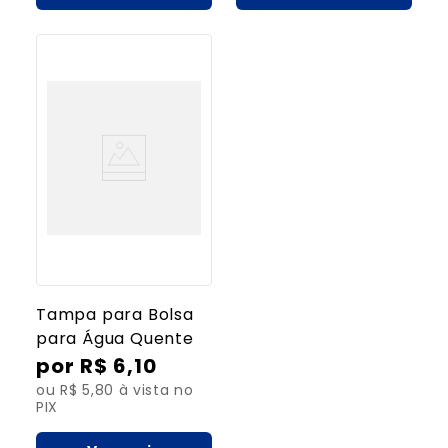
Tampa para Bolsa
para Água Quente
R$
6
,
10
ou R$ 5,80 à vista no
PIX