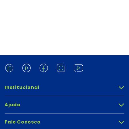
Institucional
+
Ajuda
+
Fale Conosco
+