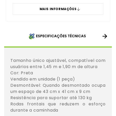
MAIS INFORMAÇÔES
ESPECIFICAÇÕES TÉCNICAS
Tamanho único ajustável, compatível com 
usuários entre 1,45 m e 1,90 m de altura

Cor: Preta

Vendido em unidade (1 peça)

Desmontável: Quando desmontado ocupa 
um espaço de 43 cm x 41 cm x 9 cm

Resistência para suportar até 130 kg

Rodas frontais que reduzem o esforço 
durante a caminhada
