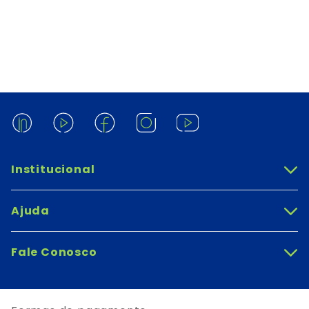
Institucional
+
Ajuda
+
Fale Conosco
+