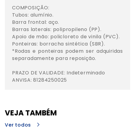
COMPOSIÇÃO:

Tubos: alumínio. 

Barra frontal: aço. 

Barras laterais: polipropileno (PP). 

Apoio de mão: policloreto de vinila (PVC). 

Ponteiras: borracha sintética (SBR). 

*Rodas e ponteiras podem ser adquiridas 
separadamente para reposição.

PRAZO DE VALIDADE: Indeterminado

ANVISA: 81284250025
VEJA TAMBÉM
Ver todos