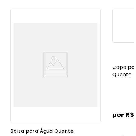
Capa par
Quente
R$
Bolsa para Água Quente