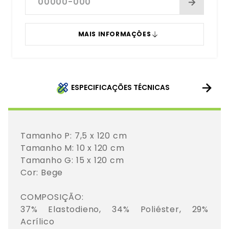
MAIS INFORMAÇÔES
ESPECIFICAÇÕES TÉCNICAS
Tamanho P: 7,5 x 120 cm

Tamanho M: 10 x 120 cm

Tamanho G: 15 x 120 cm

Cor: Bege 

COMPOSIÇÃO: 

37% Elastodieno, 34% Poliéster, 29% 
Acrílico
