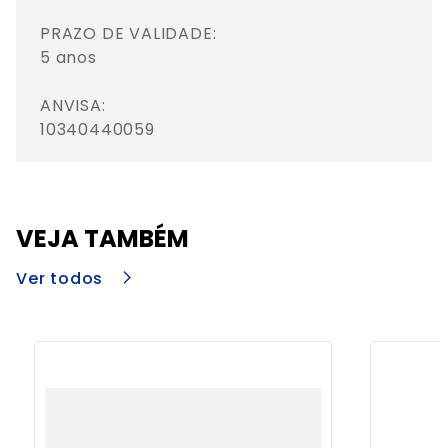
PRAZO DE VALIDADE: 

5 anos

ANVISA: 

10340440059
VEJA TAMBÉM
Ver todos