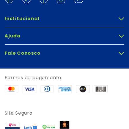
Institucional
+
Ajuda
+
Fale Conosco
+
Formas de pagamento
Site Seguro