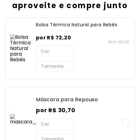
aproveite e compre junto
Bolsa Térmica Natural para Bebês
por
R$
72
,
20
Item atual
Cor
Tamanho
Máscara para Repouso
por
R$
30
,
70
Cor
Tamanho