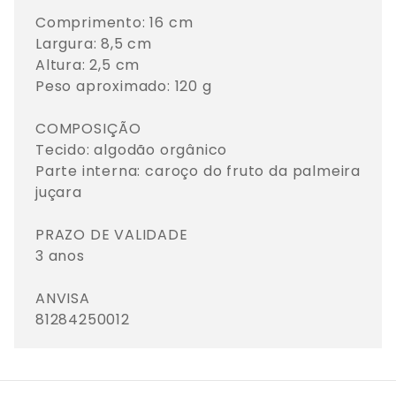
Comprimento: 16 cm 

Largura: 8,5 cm 

Altura: 2,5 cm

Peso aproximado: 120 g 

COMPOSIÇÃO 

Tecido: algodão orgânico 

Parte interna: caroço do fruto da palmeira 
juçara

PRAZO DE VALIDADE

3 anos

ANVISA

81284250012