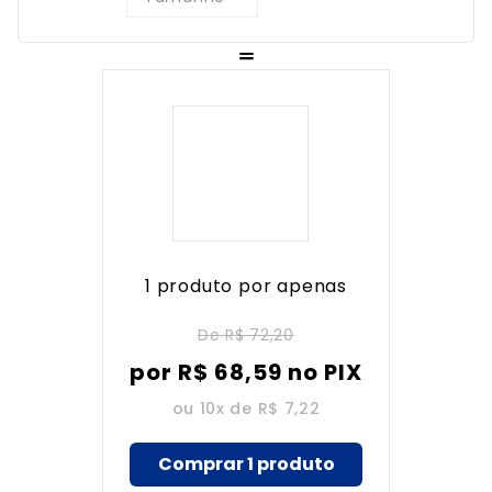
1 produto por apenas
De
R$ 72,20
por
R$
68
,
59
no PIX
ou 10x de
R$ 7,22
Comprar 1 produto