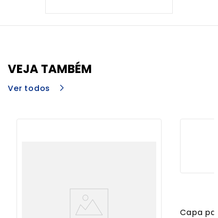
VEJA TAMBÉM
Ver todos
Capa par