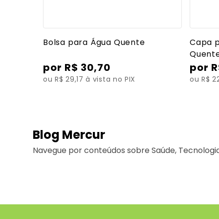
Ver mais detalhes
Bolsa para Água Quente
Capa p
Quent
R$
30
,
70
R
ou R$ 29,17 à vista no PIX
ou R$ 22
Blog Mercur
Navegue por conteúdos sobre Saúde, Tecnologia 