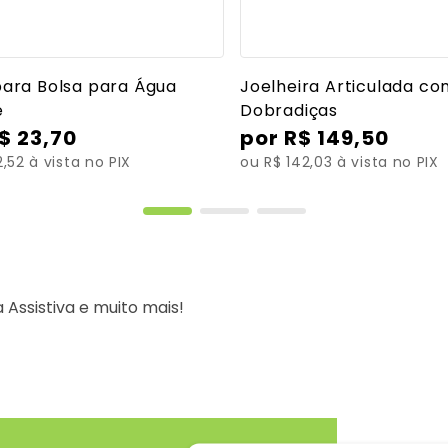
Ver mais detalhes
Ver mais detalh
ara Bolsa para Água
Joelheira Articulada c
e
Dobradiças
$
23
,
70
R$
149
,
50
,52 à vista no PIX
ou R$ 142,03 à vista no PIX
Assistiva e muito mais!