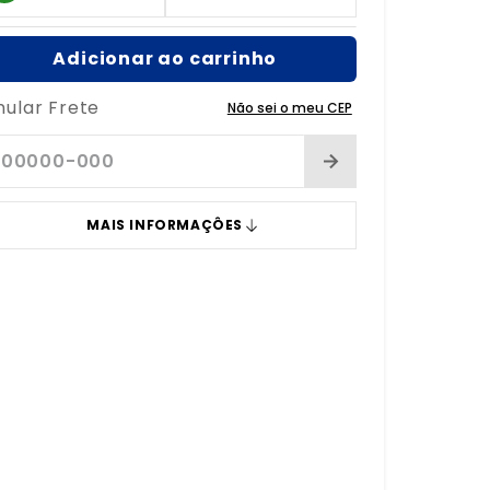
Adicionar ao carrinho
mular Frete
Não sei o meu CEP
MAIS INFORMAÇÔES