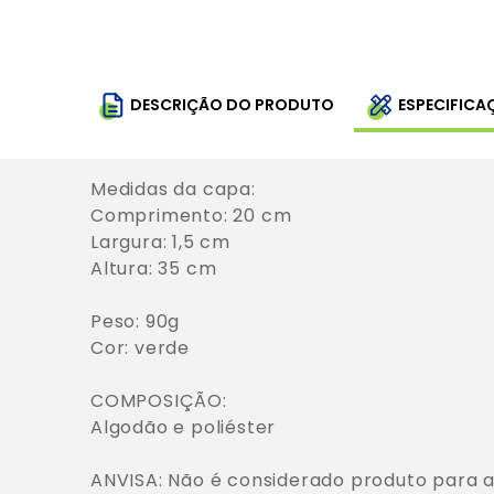
DESCRIÇÃO DO PRODUTO
ESPECIFICA
Medidas da capa:

Comprimento: 20 cm 

Largura: 1,5 cm 

Altura: 35 cm 

Peso: 90g 

Cor: verde

COMPOSIÇÃO:

Algodão e poliéster

ANVISA: Não é considerado produto para a