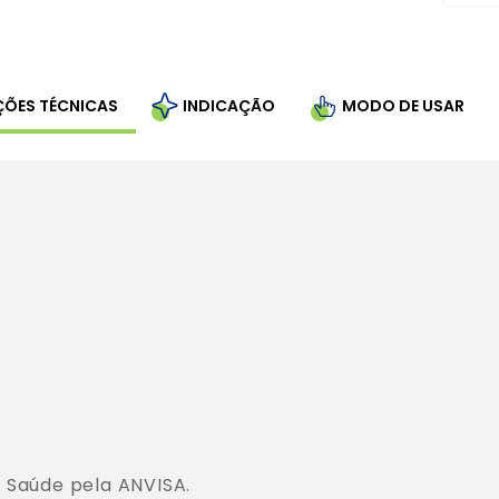
ÇÕES TÉCNICAS
INDICAÇÃO
MODO DE USAR
 Saúde pela ANVISA.