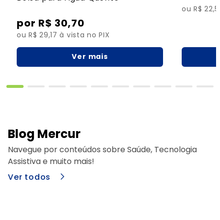
ou R$ 22,5
R$
30
,
70
ou R$ 29,17 à vista no PIX
Ver mais
Blog Mercur
Navegue por conteúdos sobre Saúde, Tecnologia
Assistiva e muito mais!
Ver todos