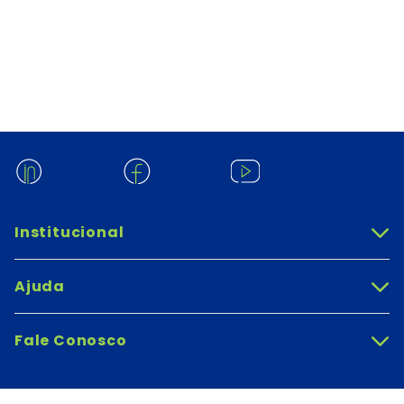
Institucional
+
Ajuda
+
Fale Conosco
+