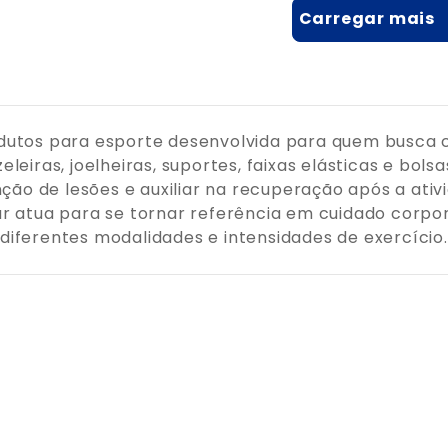
dutos para esporte desenvolvida para quem busca c
eleiras, joelheiras, suportes, faixas elásticas e bol
nção de lesões e auxiliar na recuperação após a ati
ur atua para se tornar referência em cuidado corp
diferentes modalidades e intensidades de exercício.