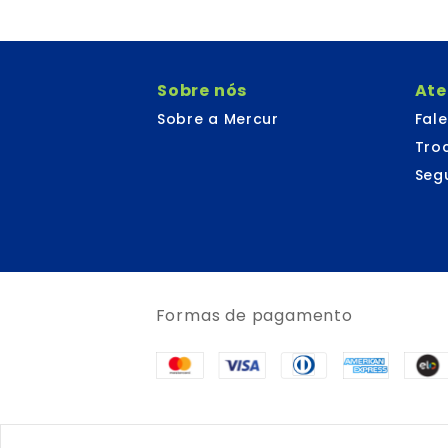
Sobre nós
At
Sobre a Mercur
Fal
Tro
Seg
Formas de pagamento