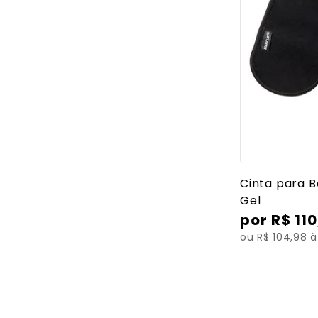
Ver mais
Cinta para B
Gel
R$
110
ou R$ 104,98 à