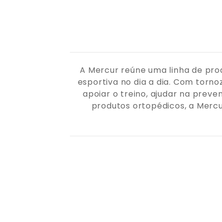
A Mercur reúne uma linha de pro
esportiva no dia a dia. Com tornoz
apoiar o treino, ajudar na preve
produtos ortopédicos, a Merc