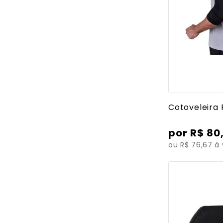
Ver mais
Cotoveleira
R$
80
ou R$ 76,67 à 