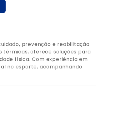
uidado, prevenção e reabilitação
sas térmicas, oferece soluções para
vidade física. Com experiência em
oral no esporte, acompanhando