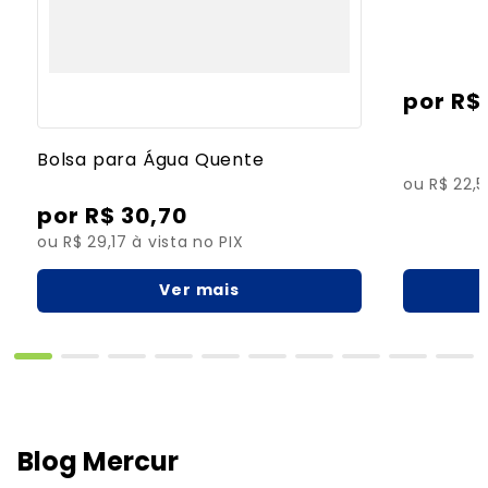
R$
Bolsa para Água Quente
ou R$ 22,5
R$
30
,
70
ou R$ 29,17 à vista no PIX
Ver mais
Blog Mercur