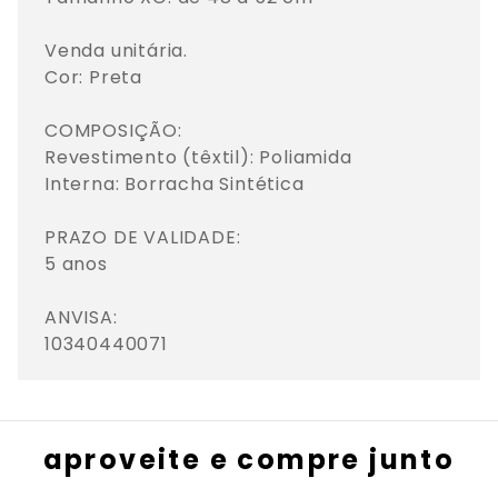
Venda unitária.

Cor: Preta

COMPOSIÇÃO: 

Revestimento (têxtil): Poliamida

Interna: Borracha Sintética

PRAZO DE VALIDADE: 

5 anos

ANVISA: 

10340440071
aproveite e compre junto