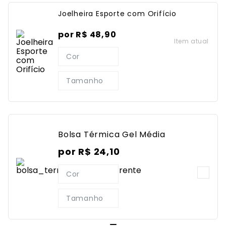
Joelheira Esporte com Orifício
por
R$
48
,
90
Item atual
Cor
Tamanho
Bolsa Térmica Gel Média
por
R$
24
,
10
Cor
Tamanho