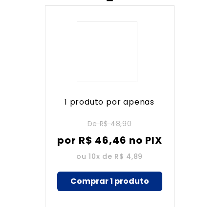
1 produto por apenas
De
R$ 48,90
por
R$
46
,
46
no PIX
ou 10x de
R$ 4,89
Comprar 1 produto