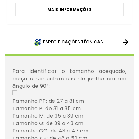
MAIS INFORMAÇÔES
ESPECIFICAÇÕES TÉCNICAS
Para identificar o tamanho adequado, 
meça a circunferência do joelho em um 
Tamanho PP: de 27 a 31 cm

Tamanho P: de 31 a 35 cm

Tamanho M: de 35 a 39 cm

Tamanho G: de 39 a 43 cm

Tamanho GG: de 43 a 47 cm

Tamanho XG: de 48 a 52 cm
