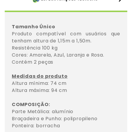
Tamanho Único
Produto compatível com usuários que 
tenham altura de 1,15m a 1,50m.

Resistência 100 kg

Cores: Amarela, Azul, Laranja e Rosa.

Contém 2 peças

Medidas do produto
Altura mínima: 74 cm

Altura máxima: 94 cm

COMPOSIÇÃO: 
Parte Metálica: alumínio

Braçadeira e Punho: polipropileno

Ponteira: borracha
