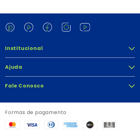
Institucional
+
Ajuda
+
Fale Conosco
+
Formas de pagamento