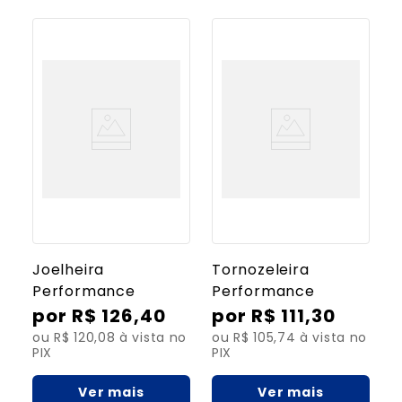
Joelheira
Tornozeleira
Performance
Performance
R$
126
,
40
R$
111
,
30
ou R$ 120,08 à vista no
ou R$ 105,74 à vista no
PIX
PIX
Ver mais
Ver mais