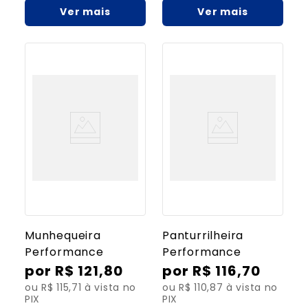
Ver mais
Ver mais
Munhequeira
Panturrilheira
Performance
Performance
R$
121
,
80
R$
116
,
70
ou R$ 115,71 à vista no
ou R$ 110,87 à vista no
PIX
PIX