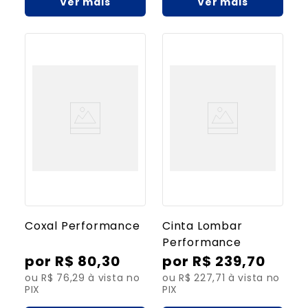
Ver mais
Ver mais
Coxal Performance
Cinta Lombar
Performance
R$
80
,
30
R$
239
,
70
ou R$ 76,29 à vista no
ou R$ 227,71 à vista no
PIX
PIX