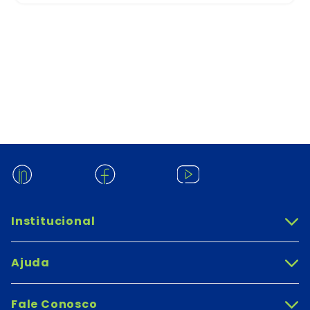
Institucional
+
Ajuda
+
Fale Conosco
+