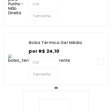
Cor
Tamanho
Bolsa Térmica Gel Média
por
R$
24
,
10
Cor
Tamanho