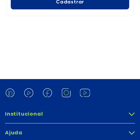
Cadastrar
Institucional
+
Ajuda
+