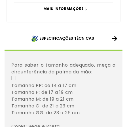
MAIS INFORMAÇÔES
ESPECIFICAÇÕES TÉCNICAS
Para saber o tamanho adequado, meça a 
Tamanho PP: de 14 a 17 cm

Tamanho P: de 17 a 19 cm

Tamanho M: de 19 a 21 cm

Tamanho G: de 21 a 23 cm

Tamanho GG: de 23 a 26 cm

Cores: Bege e Preta
