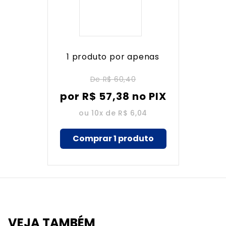
1 produto por apenas
De
R$ 60,40
por
R$
57
,
38
no PIX
ou 10x de
R$ 6,04
Comprar 1 produto
VEJA TAMBÉM