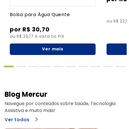
Bolsa para Água Quente
ou R$ 22,5
R$
30
,
70
ou R$ 29,17 à vista no PIX
Ver mais
Blog Mercur
Navegue por conteúdos sobre Saúde, Tecnologia
Assistiva e muito mais!
Ver todos