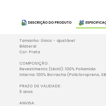
DESCRIÇÃO DO PRODUTO
ESPECIFICA
Tamanho: Único - ajustável

Bilateral 

Cor: Preta

COMPOSIÇÃO: 

Revestimento (têxtil): 100% Poliamida

Interna: 100% Borracha (Policloropreno, SB
PRAZO DE VALIDADE: 

5 anos

ANVISA:
