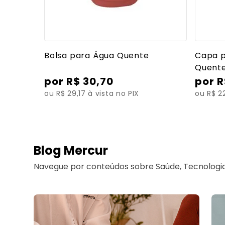
Ver mais detalhes
Bolsa para Água Quente
Capa p
Quent
R$
30
,
70
R
ou R$ 29,17 à vista no PIX
ou R$ 22
Blog Mercur
Navegue por conteúdos sobre Saúde, Tecnologia 