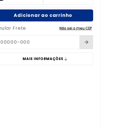
Adicionar ao carrinho
mular Frete
Não sei o meu CEP
MAIS INFORMAÇÔES