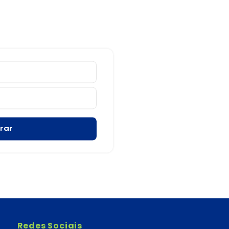
rar
Redes Sociais