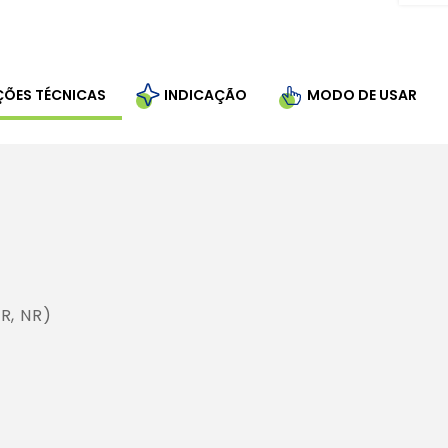
ÇÕES TÉCNICAS
INDICAÇÃO
MODO DE USAR
R, NR)
