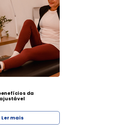
enefícios da
 ajustável
Ler mais