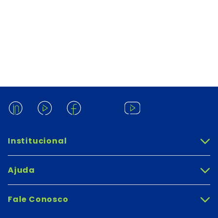
Institucional
+
Ajuda
+
Fale Conosco
+