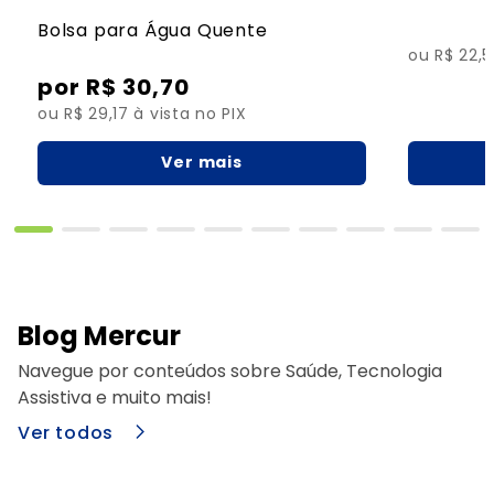
Bolsa para Água Quente
ou R$ 22,5
R$
30
,
70
ou R$ 29,17 à vista no PIX
Ver mais
Blog Mercur
Navegue por conteúdos sobre Saúde, Tecnologia
Assistiva e muito mais!
Ver todos