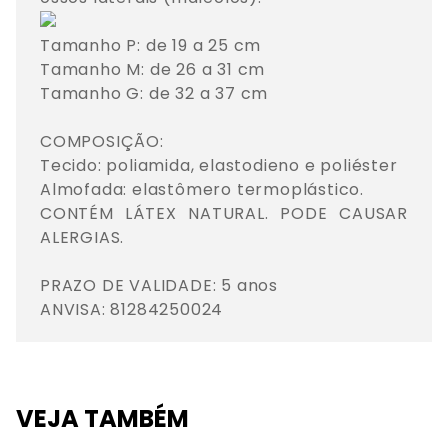
Tamanho P: de 19 a 25 cm

Tamanho M: de 26 a 31 cm

Tamanho G: de 32 a 37 cm

COMPOSIÇÃO:

Tecido: poliamida, elastodieno e poliéster

Almofada: elastômero termoplástico.

CONTÉM LÁTEX NATURAL. PODE CAUSAR 
ALERGIAS.

PRAZO DE VALIDADE: 5 anos

ANVISA: 81284250024
VEJA TAMBÉM