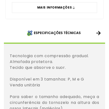
MAIS INFORMAÇÔES
ESPECIFICAÇÕES TÉCNICAS
Tecnologia com compressão gradual. 

Almofada protetora. 

Tecido que absorve o suor.

Disponível em 3 tamanhos: P, M e G

Venda unitária

Para saber o tamanho adequado, meça a 
circunferência do tornozelo na altura dos 