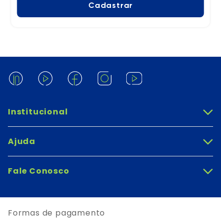
Cadastrar
Institucional
+
Ajuda
+
Fale Conosco
+
Formas de pagamento