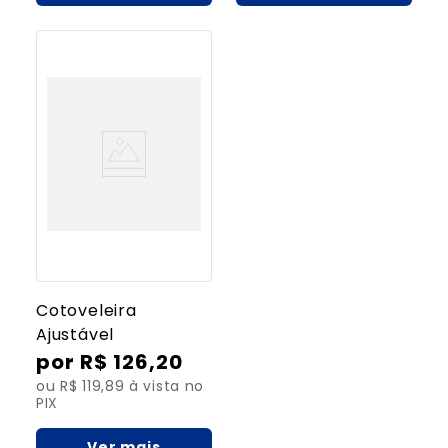
Cotoveleira
Ajustável
R$
126
,
20
ou R$ 119,89 à vista no
PIX
Ver mais