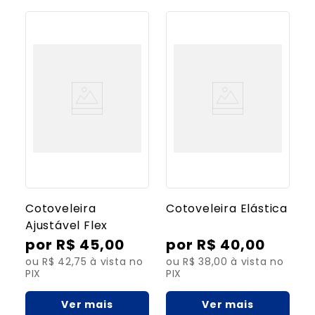
Cotoveleira
Cotoveleira Elástica
Ajustável Flex
R$
45
,
00
R$
40
,
00
ou R$ 42,75 à vista no
ou R$ 38,00 à vista no
PIX
PIX
Ver mais
Ver mais