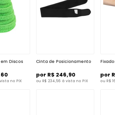
 detalhes
Ver mais detalhes
Ve
 em Discos
Cinta de Posicionamento
Fixado
,
60
R$
246
,
90
vista no PIX
ou R$ 234,56 à vista no PIX
ou R$ 1