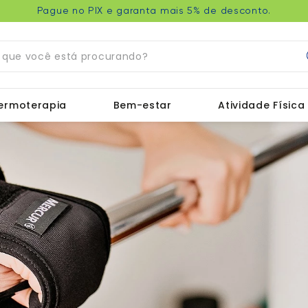
Pague no PIX e garanta mais 5% de desconto.
ue você está procurando?
ermoterapia
Bem-estar
Atividade Física