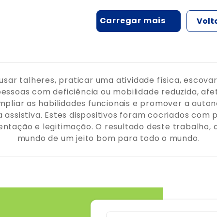
Volta
sar talheres, praticar uma atividade física, escovar
essoas com deficiência ou mobilidade reduzida, afe
ampliar as habilidades funcionais e promover a auto
assistiva. Estes dispositivos foram cocriados com pro
tação e legitimação. O resultado deste trabalho, 
mundo de um jeito bom para todo o mundo.