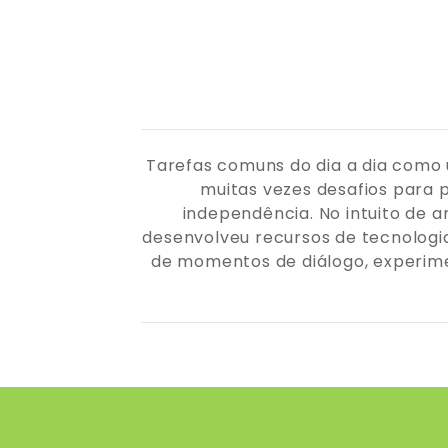
Tarefas comuns do dia a dia como u
muitas vezes desafios para p
independência. No intuito de 
desenvolveu recursos de tecnologia 
de momentos de diálogo, experimen