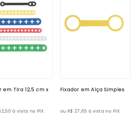
r em Tira 12,5 cm x
Fixador em Alça Simples
42,50 à vista no PIX
ou R$ 27,65 à vista no PIX