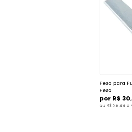
Ver mais
Peso para Pu
Peso
R$
30
ou R$ 28,98 à 