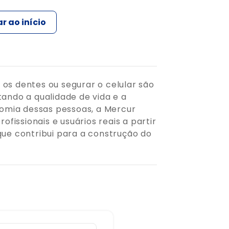
r ao início
 os dentes ou segurar o celular são
tando a qualidade de vida e a
nomia dessas pessoas, a Mercur
fissionais e usuários reais a partir
que contribui para a construção do