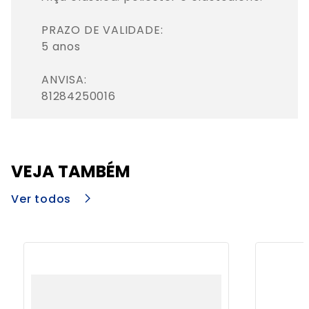
PRAZO DE VALIDADE: 

5 anos

ANVISA: 

81284250016
VEJA TAMBÉM
Ver todos