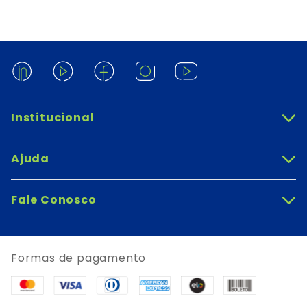
Institucional
+
Ajuda
+
Fale Conosco
+
Formas de pagamento