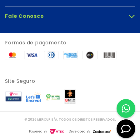
Fale Conosco
+
Formas de pagamento
Site Seguro
© 2026 MERCUR S/A. TODOS OS DIREITOS RESERVADOS.
Powered By
Developed By