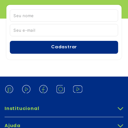
Cadastrar
Institucional
+
Ajuda
+