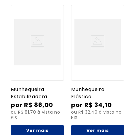
Munhequeira
Munhequeira
Estabilizadora
Elástica
R$
86
,
00
R$
34
,
10
ou R$ 81,70 à vista no
ou R$ 32,40 à vista no
PIX
PIX
Ver mais
Ver mais