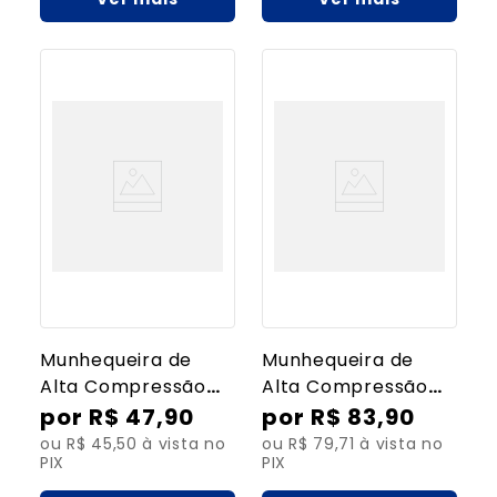
Munhequeira de
Munhequeira de
Alta Compressão
Alta Compressão
Elástica - Unitária
Elástica - Par
R$
47
,
90
R$
83
,
90
ou R$ 45,50 à vista no
ou R$ 79,71 à vista no
PIX
PIX